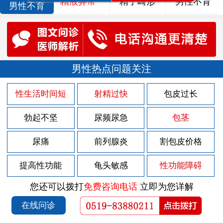
精液异常
精子畸形
男性不育
男性不育
男性热点问题关注
性生活时间短
射精过快
包皮过长
勃起不坚
尿频尿急
包茎
尿痛
前列腺炎
割包皮价格
提高性功能
龟头敏感
性功能障碍
您还可以拨打
免费咨询电话
立即为您详解
在线问诊