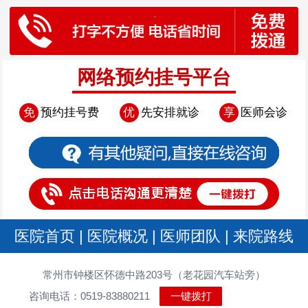
网络预约挂号平台
免
预约挂号费
优
先安排就诊
享
医师会诊
医院首页
|
医院概况
|
医师团队
|
来院路线
常州市钟楼区怀德中路203号（老花园汽车站旁）
咨询电话：0519-83880211
一键拨打