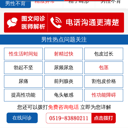
精液异常
精子畸形
男性不育
男性不育
男性热点问题关注
性生活时间短
射精过快
包皮过长
勃起不坚
尿频尿急
包茎
尿痛
前列腺炎
割包皮价格
提高性功能
龟头敏感
性功能障碍
您还可以拨打
免费咨询电话
立即为您详解
在线问诊