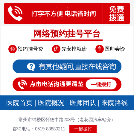
网络预约挂号平台
免
预约挂号费
优
先安排就诊
享
医师会诊
医院首页
|
医院概况
|
医师团队
|
来院路线
常州市钟楼区怀德中路203号（老花园汽车站旁）
咨询电话：0519-83880211
一键拨打