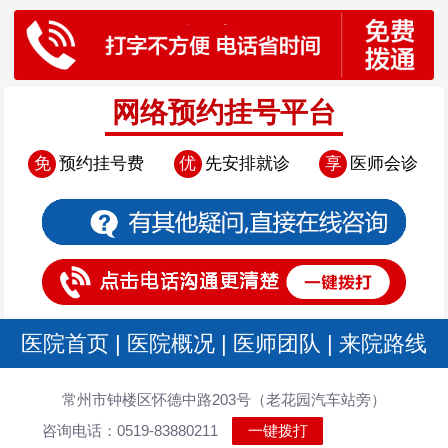
网络预约挂号平台
免
预约挂号费
优
先安排就诊
享
医师会诊
医院首页
|
医院概况
|
医师团队
|
来院路线
常州市钟楼区怀德中路203号（老花园汽车站旁）
咨询电话：0519-83880211
一键拨打