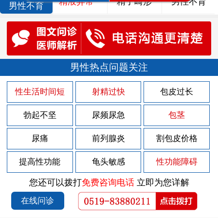
精液异常
精子畸形
男性不育
男性不育
男性热点问题关注
性生活时间短
射精过快
包皮过长
勃起不坚
尿频尿急
包茎
尿痛
前列腺炎
割包皮价格
提高性功能
龟头敏感
性功能障碍
您还可以拨打
免费咨询电话
立即为您详解
在线问诊