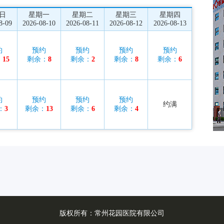
日
星期一
星期二
星期三
星期四
8-09
2026-08-10
2026-08-11
2026-08-12
2026-08-13
约
预约
预约
预约
预约
：
15
剩余：
8
剩余：
2
剩余：
8
剩余：
6
约
预约
预约
预约
约满
：
3
剩余：
13
剩余：
6
剩余：
4
版权所有：常州花园医院有限公司